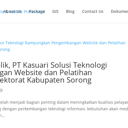
About Us
Package
GIS
Blog
Contact Us
Dokume
lik, PT Kasuari Solusi Teknologi
n Website dan Pelatihan
pektorat Kabupaten Sorong
gy
 telah menjadi bagian penting dalam meningkatkan kualitas pelay
ing dengan perkembangan teknologi informasi, kebutuhan akan med
...