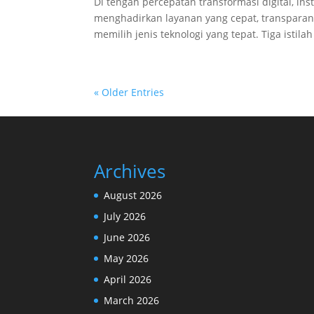
Di tengah percepatan transformasi digital, 
menghadirkan layanan yang cepat, transparan, 
memilih jenis teknologi yang tepat. Tiga istilah
« Older Entries
Archives
August 2026
July 2026
June 2026
May 2026
April 2026
March 2026