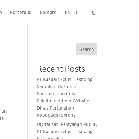
n
Portofolio
Compro
EN
Search
Recent Posts
PT Kasuari Solusi Teknologi
Serahkan Dokumen
Panduan dan Gelar
Pelatihan Admin Website
Dinas Pertanahan
anan
Kabupaten Sorong
ia
Digitalisasi Pelayanan Publik,
PT Kasuari Solusi Teknologi
Rampungkan