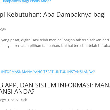
 tapi Kebutuhan: Apa Dampaknya bagi
logy
yang pesat, digitalisasi telah menjadi bagian tak terpisahkan dari
p sebagai tren atau pilihan tambahan, kini hal tersebut telah berub
B APP, DAN SISTEM INFORMASI: MAN
ANSI ANDA?
logy
,
Tips & Trick