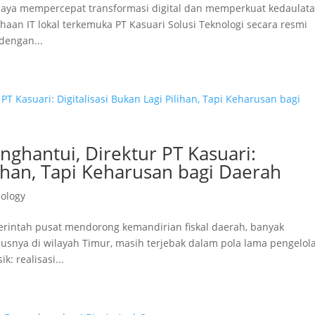
a mempercepat transformasi digital dan memperkuat kedaulat
ahaan IT lokal terkemuka PT Kasuari Solusi Teknologi secara resmi
dengan...
hantui, Direktur PT Kasuari:
ilihan, Tapi Keharusan bagi Daerah
ology
rintah pusat mendorong kemandirian fiskal daerah, banyak
usnya di wilayah Timur, masih terjebak dalam pola lama pengelol
: realisasi...