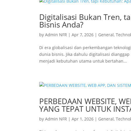
Digitalisasi Bukan Tren,
Bisnis Anda?
by
Admin NFR
|
Apr 7, 2026
|
General
,
Techno
Di era globalisasi dan perkembangan teknologi 
dunia bisnis. Jika dahulu digitalisasi diangga
menjadi kebutuhan utama untuk bertahan...
PERBEDAAN WEBSITE, WE
YANG TEPAT UNTUK INST
by
Admin NFR
|
Apr 1, 2026
|
General
,
Techno