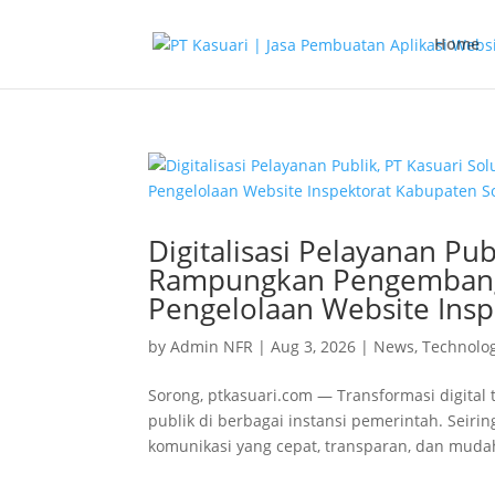
Home
Digitalisasi Pelayanan Pub
Rampungkan Pengembanga
Pengelolaan Website Ins
by
Admin NFR
|
Aug 3, 2026
|
News
,
Technolo
Sorong, ptkasuari.com — Transformasi digital
publik di berbagai instansi pemerintah. Seir
komunikasi yang cepat, transparan, dan mudah