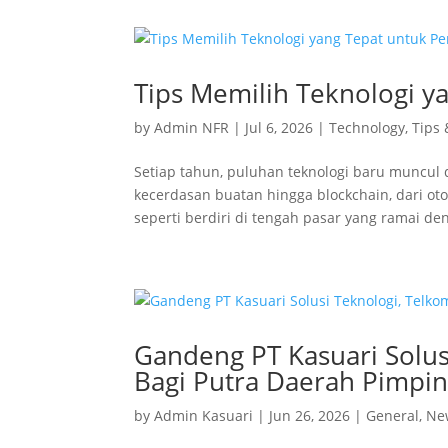
Tips Memilih Teknologi 
by
Admin NFR
|
Jul 6, 2026
|
Technology
,
Tips 
Setiap tahun, puluhan teknologi baru muncul
kecerdasan buatan hingga blockchain, dari otom
seperti berdiri di tengah pasar yang ramai den
Gandeng PT Kasuari Solus
Bagi Putra Daerah Pimpin
by
Admin Kasuari
|
Jun 26, 2026
|
General
,
Ne