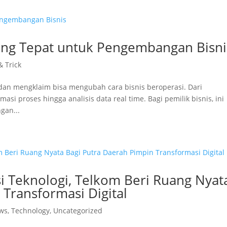
yang Tepat untuk Pengembangan Bisni
& Trick
 dan mengklaim bisa mengubah cara bisnis beroperasi. Dari
asi proses hingga analisis data real time. Bagi pemilik bisnis, ini
gan...
i Teknologi, Telkom Beri Ruang Nyat
 Transformasi Digital
ws
,
Technology
,
Uncategorized