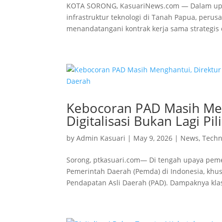
KOTA SORONG, KasuariNews.com — Dalam upay
infrastruktur teknologi di Tanah Papua, perus
menandatangani kontrak kerja sama strategis 
Kebocoran PAD Masih Meng
Digitalisasi Bukan Lagi P
by
Admin Kasuari
|
May 9, 2026
|
News
,
Techn
Sorong, ptkasuari.com— Di tengah upaya peme
Pemerintah Daerah (Pemda) di Indonesia, khus
Pendapatan Asli Daerah (PAD). Dampaknya klasik