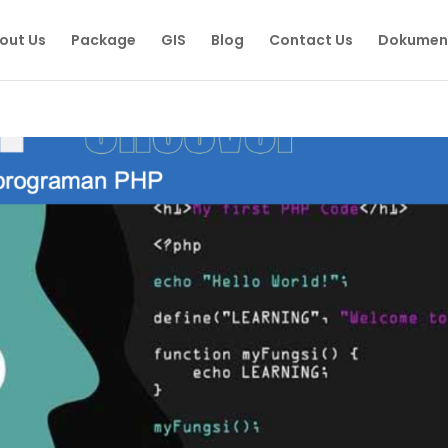
out Us
Package
GIS
Blog
Contact Us
Dokumen