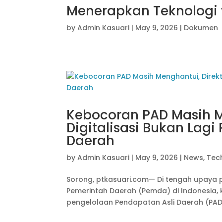
Menerapkan Teknologi
by
Admin Kasuari
|
May 9, 2026
|
Dokumen
Kebocoran PAD Masih Me
Digitalisasi Bukan Lagi
Daerah
by
Admin Kasuari
|
May 9, 2026
|
News
,
Tec
Sorong, ptkasuari.com— Di tengah upaya 
Pemerintah Daerah (Pemda) di Indonesia, 
pengelolaan Pendapatan Asli Daerah (PAD).