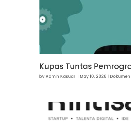
Kupas Tuntas Pemrogr
by
Admin Kasuari
|
May 10, 2026
|
Dokumen