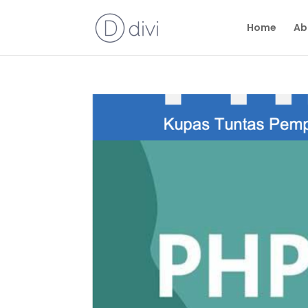
Home
Ab