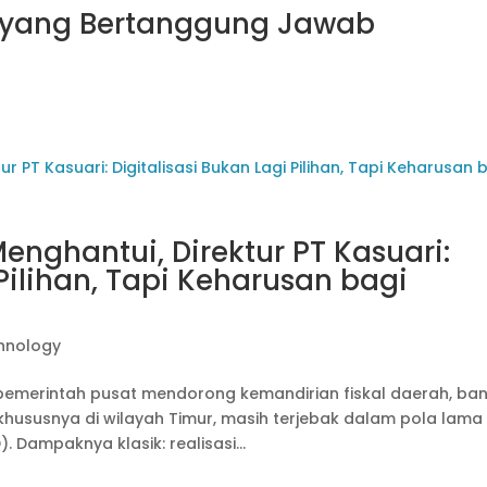
 yang Bertanggung Jawab
nghantui, Direktur PT Kasuari:
 Pilihan, Tapi Keharusan bagi
hnology
pemerintah pusat mendorong kemandirian fiskal daerah, ba
khususnya di wilayah Timur, masih terjebak dalam pola lama
 Dampaknya klasik: realisasi...