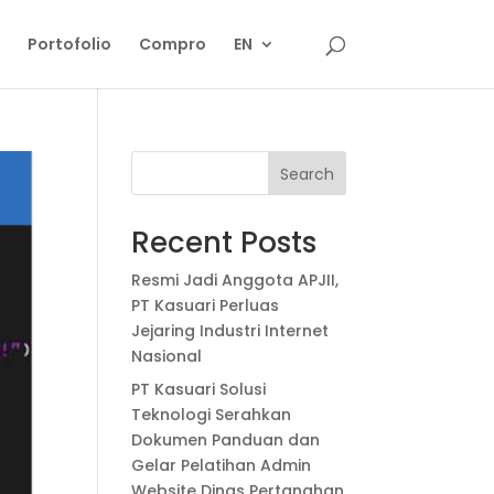
Portofolio
Compro
EN
Search
Recent Posts
Resmi Jadi Anggota APJII,
PT Kasuari Perluas
Jejaring Industri Internet
Nasional
PT Kasuari Solusi
Teknologi Serahkan
Dokumen Panduan dan
Gelar Pelatihan Admin
Website Dinas Pertanahan