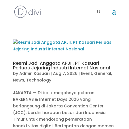
Resmi Jadi Anggota APJII, PT Kasuari
Perluas Jejaring Industri Internet Nasional
by
Admin Kasuari
|
Aug 7, 2026
|
Event
,
General
,
News
,
Technology
JAKARTA — Di balik megahnya gelaran
RAKERNAS & Internet Days 2026 yang
berlangsung di Jakarta Convention Center
(JCC), berdiri harapan besar dari Indonesia
Timur untuk mendorong pemerataan
konektivitas digital. Bertepatan dengan momen