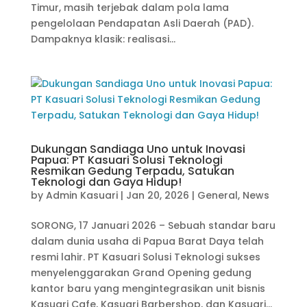
Timur, masih terjebak dalam pola lama
pengelolaan Pendapatan Asli Daerah (PAD).
Dampaknya klasik: realisasi...
Dukungan Sandiaga Uno untuk Inovasi
Papua: PT Kasuari Solusi Teknologi
Resmikan Gedung Terpadu, Satukan
Teknologi dan Gaya Hidup!
by
Admin Kasuari
|
Jan 20, 2026
|
General
,
News
SORONG, 17 Januari 2026 – Sebuah standar baru
dalam dunia usaha di Papua Barat Daya telah
resmi lahir. PT Kasuari Solusi Teknologi sukses
menyelenggarakan Grand Opening gedung
kantor baru yang mengintegrasikan unit bisnis
Kasuari Cafe, Kasuari Barbershop, dan Kasuari...