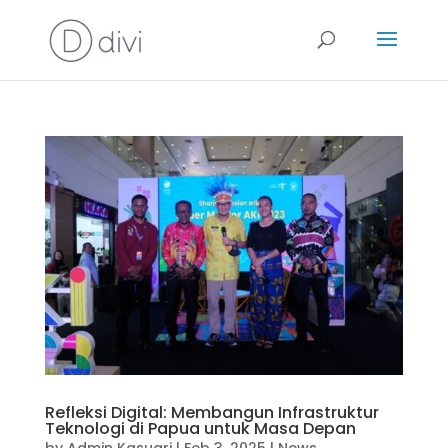
Refleksi Digital: Membangun Infrastruktur
Teknologi di Papua untuk Masa Depan
by
Admin Kasuari
|
Feb 3, 2025
|
News
,