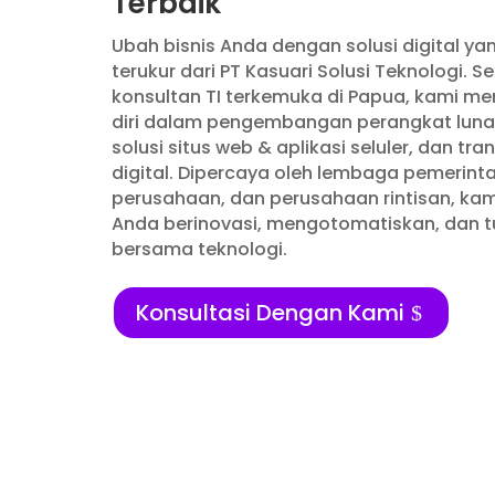
Terbaik
Ubah bisnis Anda dengan solusi digital ya
terukur dari PT Kasuari Solusi Teknologi. S
konsultan TI terkemuka di Papua, kami m
diri dalam pengembangan perangkat luna
solusi situs web & aplikasi seluler, dan tr
digital. Dipercaya oleh lembaga pemerinta
perusahaan, dan perusahaan rintisan, k
Anda berinovasi, mengotomatiskan, dan 
bersama teknologi.
Konsultasi Dengan Kami