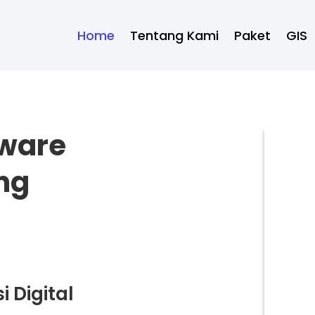
Home
Tentang Kami
Paket
GIS
tware
ng
 Digital