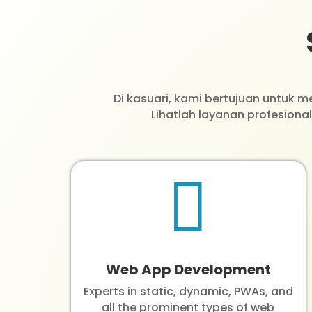
Di kasuari, kami bertujuan untuk 
Lihatlah layanan profesiona

Web App Development
Experts in static, dynamic, PWAs, and
all the prominent types of web