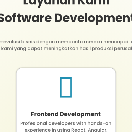
Layanan Kami
Software Developmen
merevolusi bisnis dengan membantu mereka mencapai tra
l kami yang dapat meningkatkan hasil produksi perusa

Frontend Development
Profesional developers with hands-on
experience in using React, Angular,