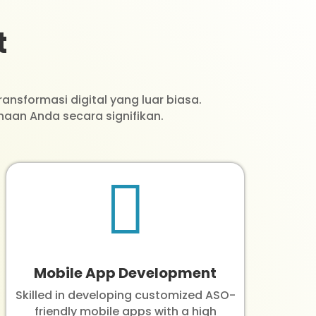
t
nsformasi digital yang luar biasa.
haan Anda secara signifikan.

Mobile App Development
Skilled in developing customized ASO-
friendly mobile apps with a high